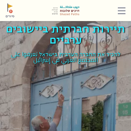
תפריט
0
סיורים
תיירות חברתית ביישובים
ערביים
להכיר את החברה הערבית בישראל تعرفوا على
المجتمع العربي في إسرائيل