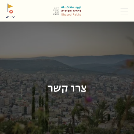
תפריט
0
סיורים
צרו קשר