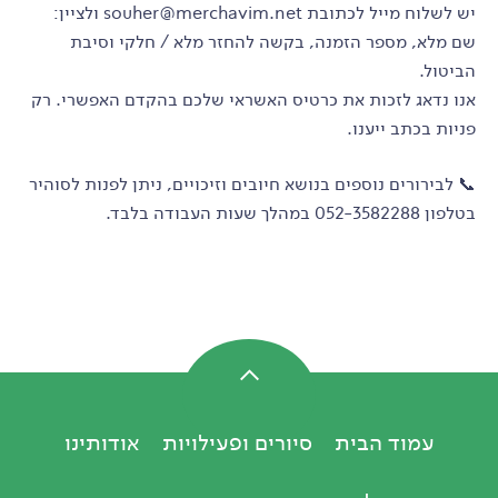
יש לשלוח מייל לכתובת souher@merchavim.net ולציין:
שם מלא, מספר הזמנה, בקשה להחזר מלא / חלקי וסיבת
הביטול.
אנו נדאג לזכות את כרטיס האשראי שלכם בהקדם האפשרי. רק
פניות בכתב ייענו.
📞 לבירורים נוספים בנושא חיובים וזיכויים, ניתן לפנות לסוהיר
בטלפון 052-3582288 במהלך שעות העבודה בלבד.
עמוד הבית
סיורים ופעילויות
אודותינו