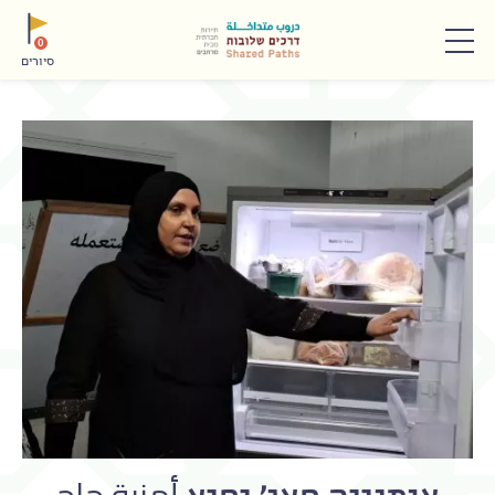
תפריט
0
סיורים