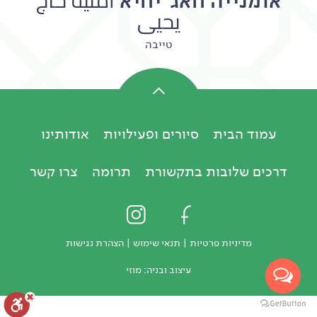
אומנייה חאג' יחיא أمنية حاج
يحيى
טייבה
עמוד הבית
סיורים ופעילויות
אודותינו
דרכים שלובות בתקשורת
תרומה
צרו קשר
מדיניות פרטיות
|
תנאי שימוש
|
הצהרת נגישות
עיצוב ובניה:
מוזי