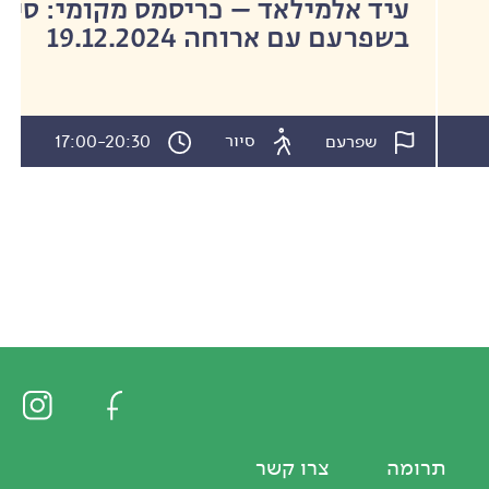
עיד אלמילאד – כריסמס מקומי: סיור
בשפרעם עם ארוחה 19.12.2024
סיור
שפרעם
17:00-20:30
תרומה
צרו קשר