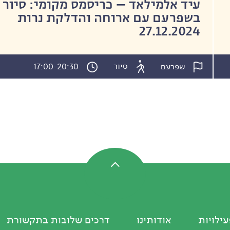
עיד אלמילאד – כריסמס מקומי: סיור
בשפרעם עם ארוחה והדלקת נרות
27.12.2024
סיור
שפרעם
17:00-20:30
עילויות
אודותינו
דרכים שלובות בתקשורת