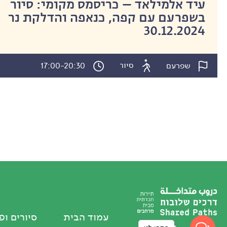
עיד אלמילאד – כריסמס מקומי: סיור
בשפרעם עם קפה, כנאפה והדלקת נר
30.12.2024
סיור
שפרעם
17:00-20:30
עמוד הבית
סיורים ופ