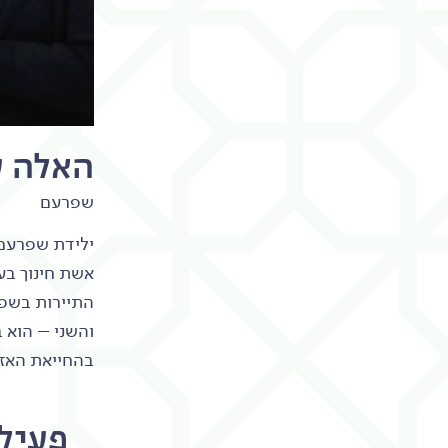
האלה ע
שפרעם
ילידת שפרעם,
אשת חינוך בע
התיירות בשפ
והשני – הוא 
בהחייאת האזו
פעיל