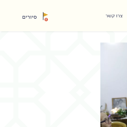
צרו קשר
סיורים
0