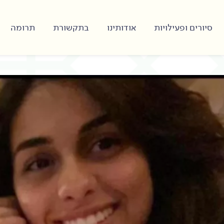
סיורים ופעילויות
אודותינו
בתקשורת
תרומה