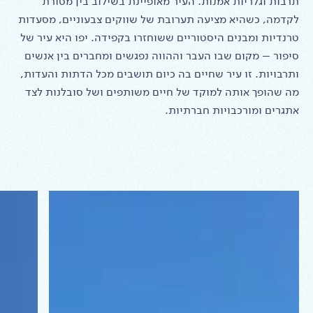
תרבות וגלריות אמנות. העיר מאופיינת בשילוב בין מסורת
לקדמה, כשהיא מציעה תערובת של שווקים צבעוניים, מסעדות
טרנדיות ומבנים היסטוריים ששוחזרו בקפידה. יפו היא עיר של
סיפור – מקום שבו העבר וההווה נפגשים ומחברים בין אנשים
ותרבויות. זו עיר שחיים בה כיום תושבים מכל הדתות והעדות,
מה שהופך אותה למוקד של חיים משותפים ושל סובלנות לצד
אתגרים ומורכבויות חברתיות.