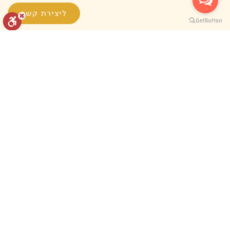
המיקום המדויק, טלפונים ודרכים ליצירת קשר עם
ליצירת קשר
המדריכים המקומיים.
ציוד מומלץ לסיור: נעלים נוחות, מים אישיים.
זיכרו כי מדובר בתיירות חברתית אז אנא הגיעו עם לב
איפוס הגדרות
הצהרת נגישות
דיווח הפרה
פתוח.
מופעל על ידי
שאלות נפוצות
מה קורה במקרה של מזג אוויר קיצוני ביום
הסיור?