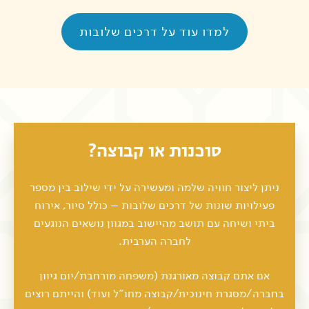
למדו עוד על דרכים שלובות
סוכנות או קבוצה?
ניתן ליצור חוויה שלמה ומעשירה על ידי שילוב בין מספר
פעילויות שונות של דרכים שלובות – כולל סיור, אירוח
ביתי ושיחה עם תושב מהיישוב במגוון נושאים הנוגעים
לחברה הערבית.
אם אתם קבוצה מאורגנת (משפחה מורחבת/יום גיוון
בחברה/מסגרת חינוכית/קבוצה מחו"ל ועוד) והייתם רוצים