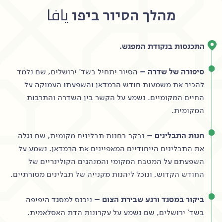
מהלך הסיור ביפו يافا
התכנסות בנקודת המפגש.
סיפורה של שדרה –
הסיור יתחיל בשד' ירושלים, שם נלמד
להכיר את משמעות חודש הרמדאן והשפעתו העמוקה על
החיים המקומיים. נשמע על הקשר בין השדרה והתרבות
המקומית.
חנות התבלינים –
נבקר בחנות תבלינים מקומית, שם נגלה
את התבלינים הייחודיים המאפיינים את הרמדאן. נשמע על
השפעתם על המטבח המקומי והמנהגים הקולינריים של
החודש הקדוש, ונוכל ליהנות מקנייה של תבלינים מסורתיים.
ביקור במסגד ורגע שבירת הצום –
ניכנס למסגד היפיפה
בשד' ירושלים, שם נשמע על עקרונות הדת האסלאמית,