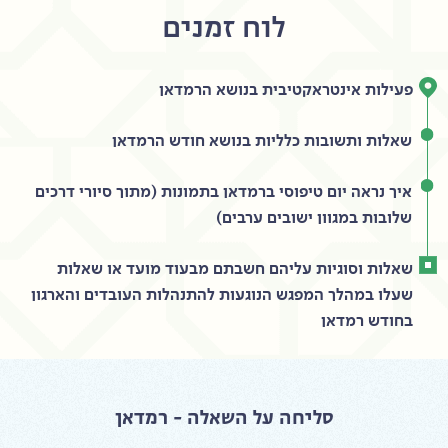
לוח זמנים
פעילות אינטראקטיבית בנושא הרמדאן
שאלות ותשובות כלליות בנושא חודש הרמדאן
איך נראה יום טיפוסי ברמדאן בתמונות (מתוך סיורי דרכים
שלובות במגוון ישובים ערבים)
שאלות וסוגיות עליהם חשבתם מבעוד מועד או שאלות
שעלו במהלך המפגש הנוגעות להתנהלות העובדים והארגון
בחודש רמדאן
סליחה על השאלה - רמדאן