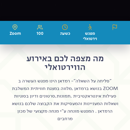
מפגש
כשעה
100
Zoom
וירטואלי
מה מצפה לכם באירוע
הווירטואלי
"סליחה על השאלה"- רמדאן הינו מפגש העשרה ב
ZOOM בנושא ברמדאן ,מלווה במצגת חוויתית המשלבת
פעילות אינטראקטיבית ,תמונות,סרטונים ודיון בסוגיות
ושאלות המעניינות והמעסיקות את הקבוצה שלכם בנושא
הרמדאן . המפגש מונחה ע"י מנחה מקצועי של מכון
מרחבים