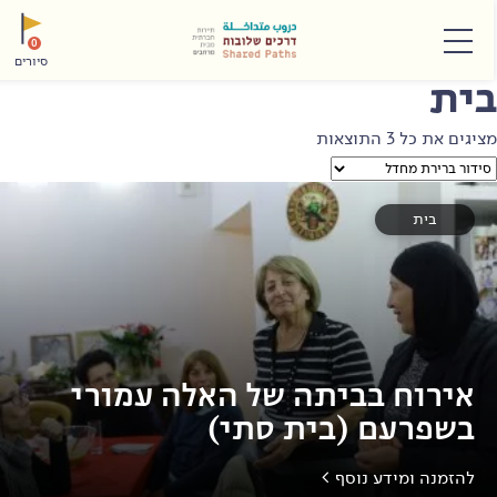
תפריט
0
סיורים
ית
ציגים את כל ⁦3⁩ התוצאות
בית
אירוח בביתה של האלה עמורי
בשפרעם (בית סתי)
להזמנה ומידע נוסף >