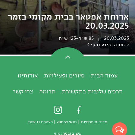
ארוחת אפטאר בבית מקומי בזמר
20.03.2025
20.03.2025
85
ש״ח
-
125
ש״ח
להזמנה ומידע נוסף >
עמוד הבית
סיורים ופעילויות
אודותינו
דרכים שלובות בתקשורת
תרומה
צרו קשר
מדיניות פרטיות
|
תנאי שימוש
|
הצהרת נגישות
עיצוב ובניה:
מוזי