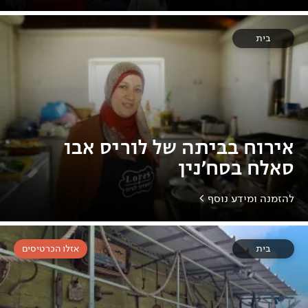
בית
אירוח בביתה של לוריס אבו
סאלח בסח'נין
להזמנה ומידע נוסף >
בית
אזלו הכרטיסים