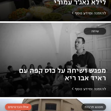
לילא נאג'ר עמורי
להזמנה ומידע נוסף >
שיחה
מפגש ושיחה על כוס קפה עם
ראיד אבו ריא
להזמנה ומידע נוסף >
מפגש תרבות
אזלו הכרטיסים