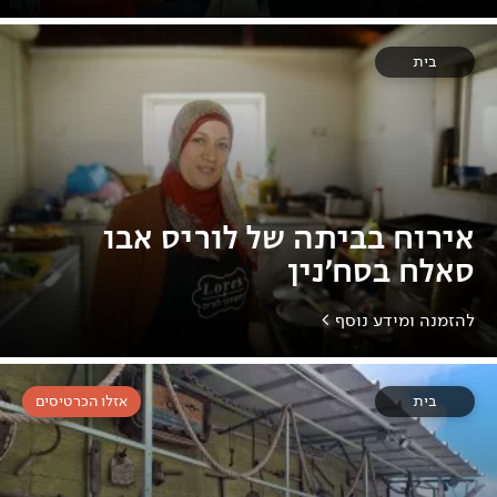
בית
אירוח בביתה של לוריס אבו
סאלח בסח'נין
להזמנה ומידע נוסף >
בית
אזלו הכרטיסים