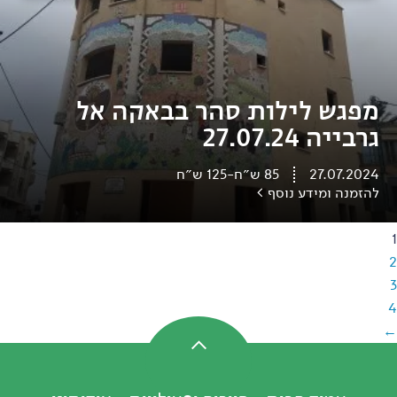
מפגש לילות סהר בבאקה אל
גרבייה 27.07.24
27.07.2024
85
ש״ח
-
125
ש״ח
להזמנה ומידע נוסף >