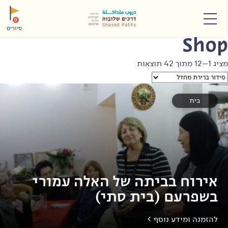
תפריט
0
סיורים
Sho
ג 1–12 מתוך 42 תוצאות
בית
אירוח בביתה של האלה עמורי
בשפרעם (בית סתי)
להזמנה ומידע נוסף >