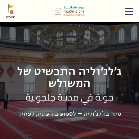
תפריט
0
סיורים
ג'לג'וליה התכשיט של
המשולש
جولة في مدينة جلجولية
סיור בג'לג'וליה – לפסוע בין עתיק לעתיד