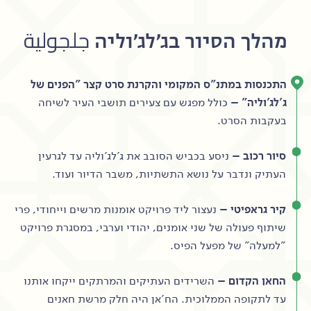
מהלך הסיור בג'לג'וליה جلجولية‎
התכנסות במתנ"ס המקומי והקרנת סרט קצר "הפנים של
ג'לג'וליה" –
כולל מפגש עם צעירים תושבי העיר לשיחה
בעקבות הסרט.
סיור רכוב –
ניסע בכביש הסובב את ג'לג'וליה עד לגרעין
העתיק ונדבר על נושא התשתיות, משבר הדיור ועוד.
קיר גראפיטי –
נעצור ליד פרויקט אומנות מרשים וייחודי, פרי
שיתוף פעולה של שני אומנים, יהודי וערבי, במסגרת פרויקט
"למעלה" של מפעל הפיס.
החאן הקדום –
השרידים העתיקים והמרתקים ייקחו אותנו
עד לתקופה הממלוכית. הח'אן היה חלק מרשת חאנים