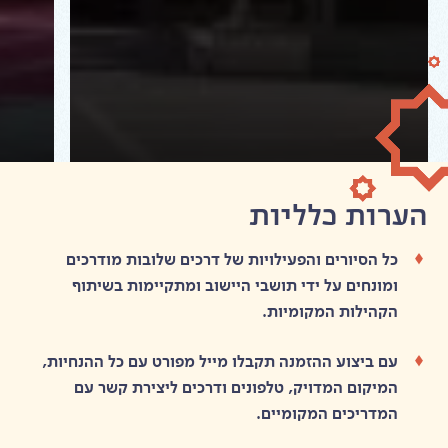
הערות כלליות
כל הסיורים והפעילויות של דרכים שלובות מודרכים
ומונחים על ידי תושבי היישוב ומתקיימות בשיתוף
הקהילות המקומיות.
עם ביצוע ההזמנה תקבלו מייל מפורט עם כל ההנחיות,
המיקום המדויק, טלפונים ודרכים ליצירת קשר עם
המדריכים המקומיים.