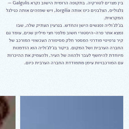
בין מצרים לטורקיה. בתקופה הרומית הישוב נקרא Galgulis –
גלגוליס, הצלבנים כינו אותה Jorgilia, ויש שמזהים אותה כגילגל
המקראית.
בג'לג'וליה נפגשים הישן והחדש. בגרעין העתיק שלה, שבו
נמצא אתר פרה-היסטורי חשוב מלפני חצי מיליון שנים, עומד גם
קיר גרפיטי מודרני המספר חלק מסיפורה העכשווי המורכב של
החברה הערבית ושל המקום. ביקור בג'לג'וליה הוא הזדמנות
מיוחדת להיחשף לעבר ולהווה של העיר, ולהעמיק את ההיכרות
עם המורכבויות עימן מתמודדת החברה הערבית כיום.