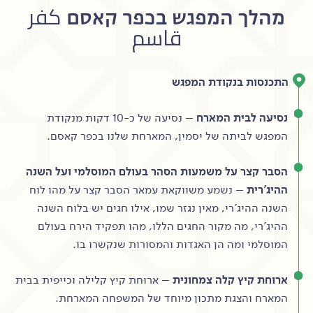
מהלך המפגש בכפר קאסם كفر
قاسم‎
התכנסות בנקודת המפגש
נסיעה לבית המארח
– נסיעה של כ-10 דקות מנקודת
המפגש לביתה של יסמין, המארחת שלנו בכפר קאסם.
הסבר קצר על משמעות הסהר בעולם המוסלמי ועל השנה
ההיג'רית
– נשמע משווקאת עמאר הסבר קצר על מהו לוח
השנה ההיג'רי, מאין נגזר שמו, אילו חגים יש בלוח השנה
ההיג'רי, מה מקור החגים הללו, מהו תפקיד הירח בעולם
המוסלמי ומה הן האגדות והמסורות שנקשרו בו.
ארוחת קיץ קלה צמחונית
– ארוחת קיץ קלילה וכייפית בבית
המארח והצגת מתכון מיוחד של המשפחה המארחת.