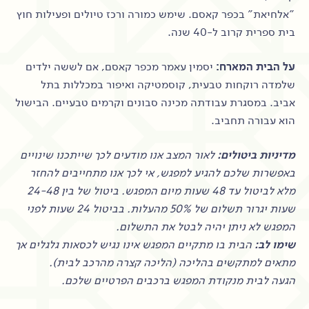
"אלחיאת" בכפר קאסם. שימש כמורה ורכז טיולים ופעילות חוץ
בית ספרית קרוב ל-40 שנה.
על הבית המארח:
יסמין עאמר מכפר קאסם, אם לששה ילדים
שלמדה רוקחות טבעית, קוסמטיקה ואיפור במכללות בתל
אביב. במסגרת עבודתה מכינה סבונים וקרמים טבעיים. הבישול
הוא עבורה תחביב.
מדיניות ביטולים:
לאור המצב אנו מודעים לכך שייתכנו שינויים
באפשרות שלכם להגיע למפגש, אי לכך אנו מתחייבים להחזר
מלא לביטול עד 48 שעות מיום המפגש.
ביטול של בין 24-48
שעות יגרור תשלום של 50% מהעלות. בביטול 24 שעות לפני
המפגש לא ניתן יהיה לבטל את התשלום.
שימו לב:
הבית בו מתקיים המפגש אינו נגיש לכסאות גלגלים אך
מתאים למתקשים בהליכה (הליכה קצרה מהרכב לבית).
הגעה לבית מנקודת המפגש ברכבים הפרטיים שלכם.