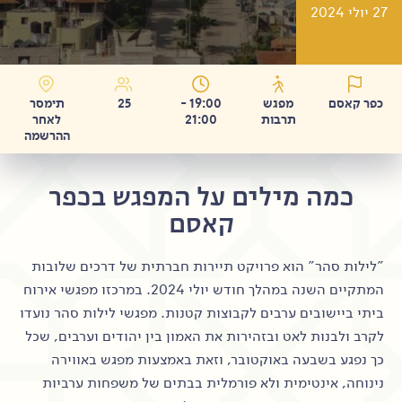
27 יולי 2024
כפר קאסם
מפגש
19:00 -
25
תימסר
תרבות
21:00
לאחר
ההרשמה
כמה מילים על המפגש בכפר
קאסם
"לילות סהר" הוא פרויקט תיירות חברתית של דרכים שלובות
המתקיים השנה במהלך חודש יולי 2024. במרכזו מפגשי אירוח
ביתי ביישובים ערבים לקבוצות קטנות. מפגשי לילות סהר נועדו
לקרב ולבנות לאט ובזהירות את האמון בין יהודים וערבים, שכל
כך נפגע בשבעה באוקטובר, וזאת באמצעות מפגש באווירה
נינוחה, אינטימית ולא פורמלית בבתים של משפחות ערביות