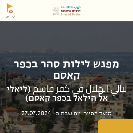
תפריט
0
סיורים
מפגש לילות סהר בכפר
קאסם
ليالي الهلال في كفر قاسم (ליאלי
אל הילאל בכפר קאסם)
מועד הסיור: יום שבת ה- 27.07.2024